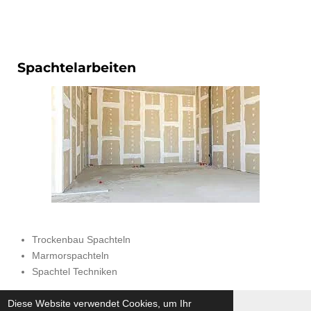
Spachtelarbeiten
Trockenbau Spachteln
Marmorspachteln
Spachtel Techniken
Diese Website verwendet Cookies, um Ihr
© 2017 Phönixgebäudeservice