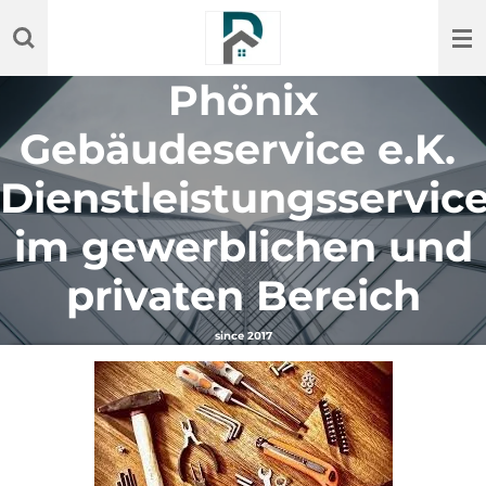
Zum
Hauptinhalt
springen
Phönix
Gebäudeservice e.K.
Dienstleistungsservic
im gewerblichen und
privaten Bereich
since 2017